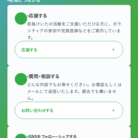
前島とつながる
応援する
前島けいたの活動をご支援いただける方に、ボラ
ンティアの参加や党員登録などをご案内していま
す。
応援する
arrow_forward
質問・相談する
どんな内容でもお寄せください。お電話もしくは
メールにて返信いたします。匿名でも構いませ
ん。
お問い合わせする
arrow_forward
SNSをフォロー・シェアする