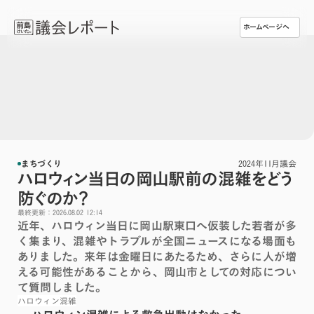
ホームページへ
まちづくり
2024年11月議会
ハロウィン当日の岡山駅前の混雑をどう
防ぐのか？
最終更新：2026.08.02 12:14
近年、ハロウィン当日に岡山駅東口へ仮装した若者が多
く集まり、混雑やトラブルが全国ニュースになる場面も
ありました。来年は金曜日にあたるため、さらに人が増
える可能性があることから、岡山市としての対応につい
て質問しました。
ハロウィン
混雑