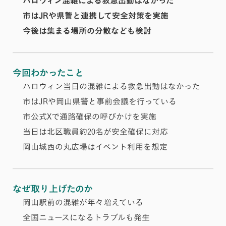
ハロウィン混雑による救急出動はなかった
市はJRや県警と連携して安全対策を実施
今後は集まる場所の分散なども検討
今回わかったこと
ハロウィン当日の混雑による救急出動はなかった
市はJRや岡山県警と事前会議を行っている
市公式Xで通路確保の呼びかけを実施
当日は北区職員約20名が安全確保に対応
岡山城西の丸広場はイベント利用を想定
なぜ取り上げたのか
岡山駅前の混雑が年々増えている
全国ニュースになるトラブルも発生