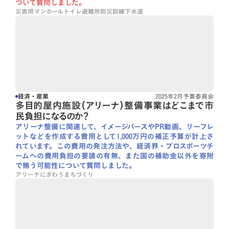
ついて質問しました。
災害用マンホールトイレ
避難所
防災訓練
下水道
経済・産業
2025年2月予算委員会
多目的屋内施設（アリーナ）整備事業はどこまで市
民負担になるのか？
アリーナ整備に関連して、イメージパースやPR動画、リーフレ
ットなどを作成する費用として1,000万円の補正予算が計上さ
れています。この費用の発注方法や、経済界・プロスポーツチ
ームへの費用負担の要請の有無、また国の補助金以外を寄附
で賄う可能性について質問しました。
アリーナ
にぎわうまちづくり