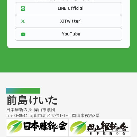
LINE Official
X(Twitter)
YouTube
岡山市議会議員
前島けいた
日本維新の会 岡山市議団
〒700-8544 岡山市北区大供1-1-1 岡山市役所3階