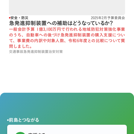
安全・防災
2025年2月予算委員会
急発進抑制装置への補助はどうなっているか？
一般会計予算 1億3,100万円で行われる地域防犯対策強化事業
のうち、自動車への後づけ急発進抑制装置の購入支援につい
て、事業費の内訳や対象人数、令和6年度との比較について質
問しました。
交通事故
急発進抑制装置
治安対策
前島とつながる