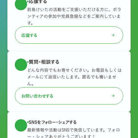
応援する
前島けいたの活動をご支援いただける方に、ボラ
ンティアの参加や党員登録などをご案内していま
す。
応援する
arrow_forward
質問・相談する
どんな内容でもお寄せください。お電話もしくは
メールにて返信いたします。匿名でも構いませ
ん。
お問い合わせする
arrow_forward
SNSをフォロー・シェアする
最新情報や活動はSNSで発信しています。フォロ
ー・シェアありがとうございます！