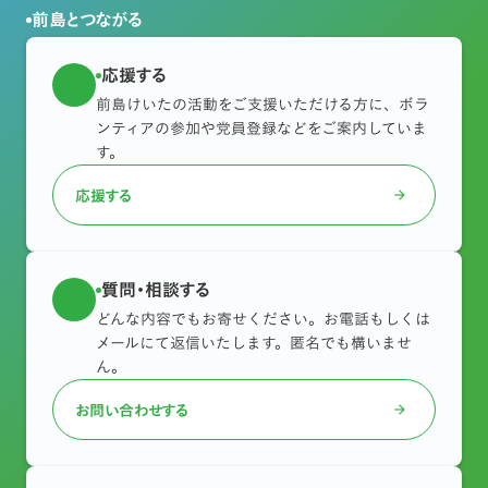
前島とつながる
応援する
前島けいたの活動をご支援いただける方に、ボラ
ンティアの参加や党員登録などをご案内していま
す。
応援する
arrow_forward
質問・相談する
どんな内容でもお寄せください。お電話もしくは
メールにて返信いたします。匿名でも構いませ
ん。
お問い合わせする
arrow_forward