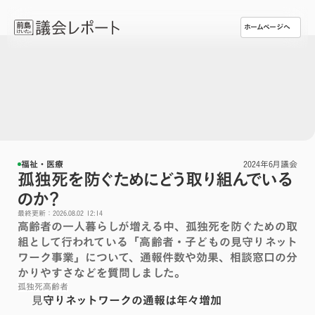
ホームページへ
福祉・医療
2024年6月議会
孤独死を防ぐためにどう取り組んでいる
のか？
最終更新：2026.08.02 12:14
高齢者の一人暮らしが増える中、孤独死を防ぐための取
組として行われている「高齢者・子どもの見守りネット
ワーク事業」について、通報件数や効果、相談窓口の分
かりやすさなどを質問しました。
孤独死
高齢者
見
守りネットワークの通報は年々増加