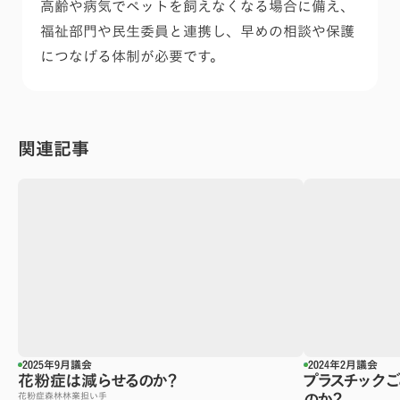
高齢や病気でペットを飼えなくなる場合に備え、
福祉部門や民生委員と連携し、早めの相談や保護
につなげる体制が必要です。
関連記事
2025年9月議会
2024年2月議会
花粉症は減らせるのか？
プラスチック
のか？
花粉症
森林
林業
担い手