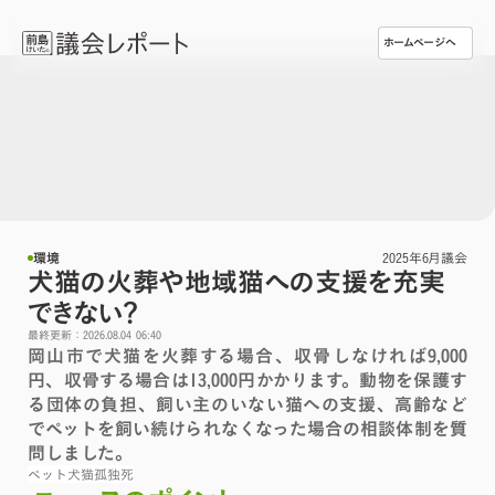
ホームページへ
環境
2025年6月議会
犬猫の火葬や地域猫への支援を充実
できない？
最終更新：2026.08.04 06:40
岡山市で犬猫を火葬する場合、収骨しなければ9,000
円、収骨する場合は13,000円かかります。動物を保護す
る団体の負担、飼い主のいない猫への支援、高齢など
でペットを飼い続けられなくなった場合の相談体制を質
問しました。
ペット
犬
猫
孤独死