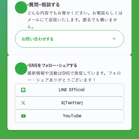
質問・相談する
どんな内容でもお寄せください。お電話もしくは
メールにて返信いたします。匿名でも構いませ
ん。
お問い合わせする
arrow_forward
SNSをフォロー・シェアする
最新情報や活動はSNSで発信しています。フォロ
ー・シェアありがとうございます！
LINE Official
X(Twitter)
YouTube