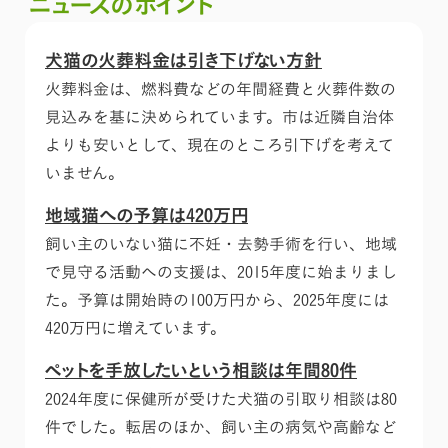
ニュースのポイント
犬猫の火葬料金は引き下げない方針
火葬料金は、燃料費などの年間経費と火葬件数の
見込みを基に決められています。市は近隣自治体
よりも安いとして、現在のところ引下げを考えて
いません。
地域猫への予算は420万円
飼い主のいない猫に不妊・去勢手術を行い、地域
で見守る活動への支援は、2015年度に始まりまし
た。予算は開始時の100万円から、2025年度には
420万円に増えています。
ペットを手放したいという相談は年間80件
2024年度に保健所が受けた犬猫の引取り相談は80
件でした。転居のほか、飼い主の病気や高齢など