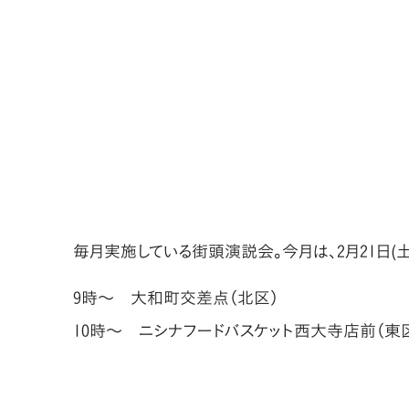
毎月実施している街頭演説会。今月は、2月21日(
9時〜 大和町交差点（北区）
10時〜 ニシナフードバスケット西大寺店前（東