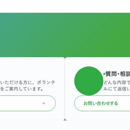
質問・相
いただける方に、ボランテ
どんな内容
をご案内しています。
ルにて返信
お問い合わせする
arrow_forward