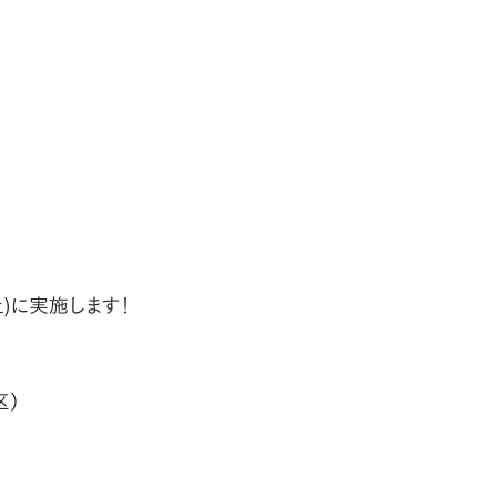
土)に実施します！
区）