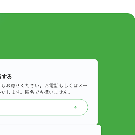
談する
でもお寄せください。お電話もしくはメー
いたします。匿名でも構いません。
arrow_forward