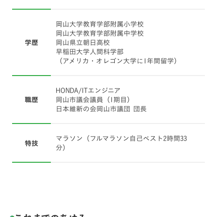
岡山大学教育学部附属小学校
岡山大学教育学部附属中学校
学歴
岡山県立朝日高校
早稲田大学人間科学部
（アメリカ・オレゴン大学に1年間留学）
HONDA/ITエンジニア
職歴
岡山市議会議員（1期目）
日本維新の会岡山市議団 団長
マラソン（フルマラソン自己ベスト2時間33
特技
分）