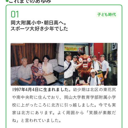
これまでのあゆみ
01
子ども時代
岡大附属小中・朝日高へ。
スポーツ大好き少年でした
1997年4月4日に生まれました
。幼少期は北区の東花尻
や南中央町に住んでおり、岡山大学教育学部附属小学
校に上がったころに北方に引っ越しました。今でも実
家は北方にあります。よく周囲から「笑顔が素敵だ
ね」と言われていました。