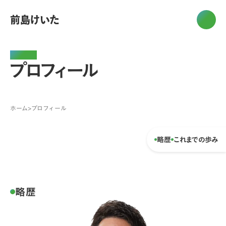
前島けいた
Profile
プロフィール
ホーム
>
プロフィール
略歴
これまでの歩み
略歴