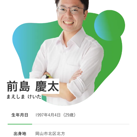
前島 慶太
まえしま けいた
生年月日
1997年4月4日（29歳）
出身地
岡山市北区北方