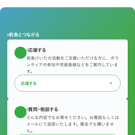
前島とつながる
応援する
前島けいたの活動をご支援いただける方に、ボラ
ンティアの参加や党員登録などをご案内していま
す。
応援する
arrow_forward
質問・相談する
どんな内容でもお寄せください。お電話もしくは
メールにて返信いたします。匿名でも構いませ
ん。