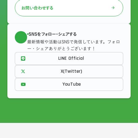
お問い合わせする
arrow_forward
SNSをフォロー・シェアする
最新情報や活動はSNSで発信しています。フォロ
ー・シェアありがとうございます！
LINE Official
X(Twitter)
YouTube